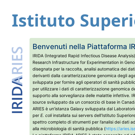
Istituto Superi
Benvenuti nella Piattaforma 
IRIDA (Integrated Rapid Infectious Disease Analysi
Research Infrastructure for Experimentation in Geno
disegnata per la raccolta, analisi automatica dei dat
derivanti dalla caratterizzazione genomica degli agent
sviluppata per fornire agli operatori di sanità pubbli
per utilizzare i dati di caratterizzazione genomica d
supporto alla sorveglianza delle malattie infettive.
source sviluppato da un consorzio di base in Canad
ARIES è un’istanza Galaxy sviluppata dal Laboratori
per
E. coli
installata sui servers dell’Istituto Superio
spettro completo di strumenti per l’analisi dei dati a
alla microbiologia di sanità pubblica (
https://aries.is