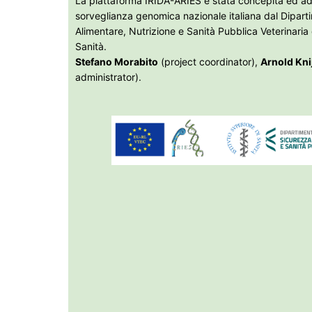
La piattaforma IRIDA-ARIES è stata concepita ed ada
sorveglianza genomica nazionale italiana dal Dipart
Alimentare, Nutrizione e Sanità Pubblica Veterinaria d
Sanità.
Stefano Morabito
(project coordinator),
Arnold Kni
administrator).